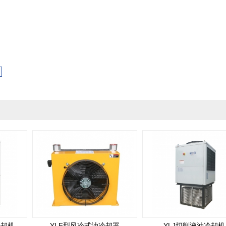
冷却机
YLF型风冷式油冷却器
YLJ切削液油冷却机