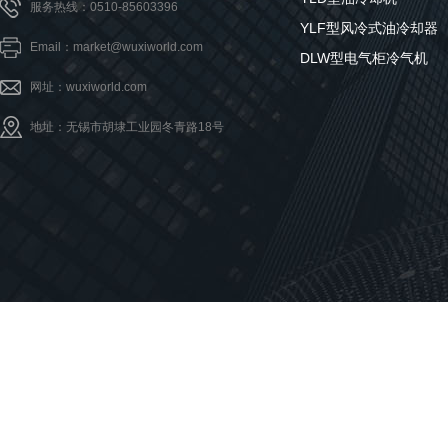
服务热线：0510-85603396
YLF型风冷式油冷却器
Email：market@wuxiworld.com
DLW型电气柜冷气机
网址：wuxiworld.com
地址：无锡市胡埭工业园冬青路18号