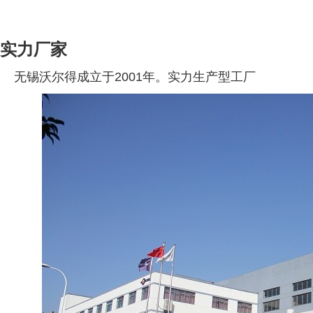
实力厂家
无
锡沃尔得成立于2001年。实力生产型工厂